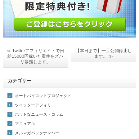
≪ Twitterアフィリエイトで日
【本日まで】一旦公開停止し
給15000円稼いだ案件をズバ
ます。 ≫
リ暴露します。
カテゴリー
オートパイロットプロジェクト
ツイッターアフィリ
ホットなニュース・コラム
マニュアル
メルマガバックナンバー