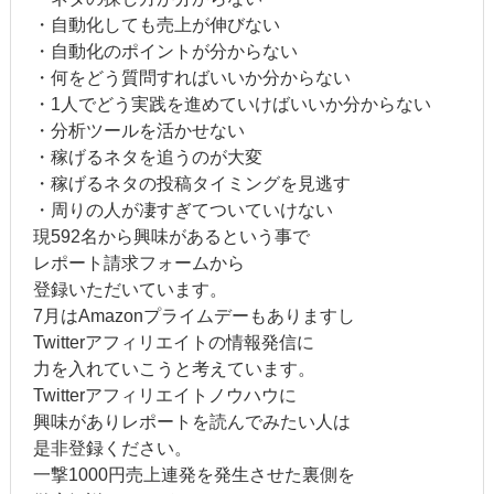
・自動化しても売上が伸びない
・自動化のポイントが分からない
・何をどう質問すればいいか分からない
・1人でどう実践を進めていけばいいか分からない
・分析ツールを活かせない
・稼げるネタを追うのが大変
・稼げるネタの投稿タイミングを見逃す
・周りの人が凄すぎてついていけない
現592名から興味があるという事で
レポート請求フォームから
登録いただいています。
7月はAmazonプライムデーもありますし
Twitterアフィリエイトの情報発信に
力を入れていこうと考えています。
Twitterアフィリエイトノウハウに
興味がありレポートを読んでみたい人は
是非登録ください。
一撃1000円売上連発を発生させた裏側を