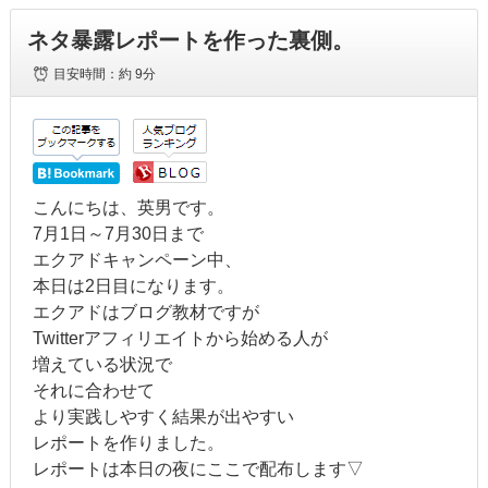
ネタ暴露レポートを作った裏側。
目安時間：
約 9分
こんにちは、英男です。
7月1日～7月30日まで
エクアドキャンペーン中、
本日は2日目になります。
エクアドはブログ教材ですが
Twitterアフィリエイトから始める人が
増えている状況で
それに合わせて
より実践しやすく結果が出やすい
レポートを作りました。
レポートは本日の夜にここで配布します▽