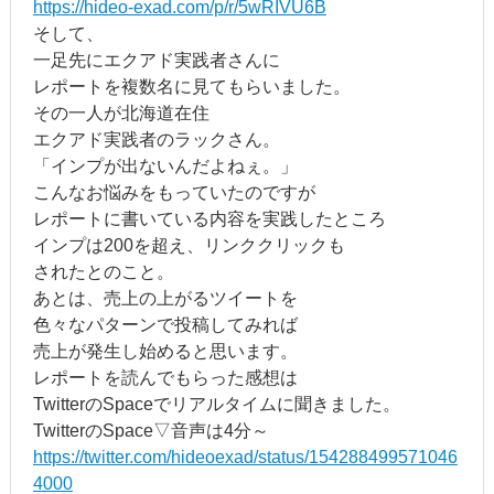
https://hideo-exad.com/p/r/5wRIVU6B
そして、
一足先にエクアド実践者さんに
レポートを複数名に見てもらいました。
その一人が北海道在住
エクアド実践者のラックさん。
「インプが出ないんだよねぇ。」
こんなお悩みをもっていたのですが
レポートに書いている内容を実践したところ
インプは200を超え、リンククリックも
されたとのこと。
あとは、売上の上がるツイートを
色々なパターンで投稿してみれば
売上が発生し始めると思います。
レポートを読んでもらった感想は
TwitterのSpaceでリアルタイムに聞きました。
TwitterのSpace▽音声は4分～
https://twitter.com/hideoexad/status/154288499571046
4000