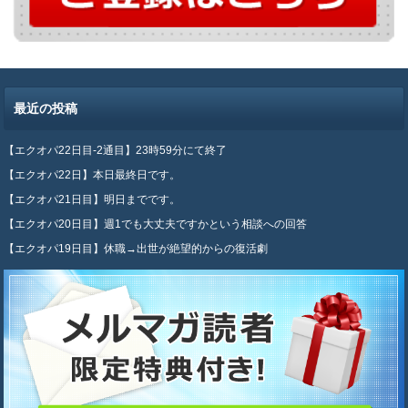
最近の投稿
【エクオパ22日目-2通目】23時59分にて終了
【エクオパ22日】本日最終日です。
【エクオパ21日目】明日までです。
【エクオパ20日目】週1でも大丈夫ですかという相談への回答
【エクオパ19日目】休職→出世が絶望的からの復活劇