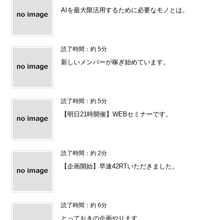
AIを最大限活用するために必要なモノとは。
読了時間：約 5分
新しいメンバーが稼ぎ始めています。
読了時間：約 5分
【明日21時開催】WEBセミナーです。
読了時間：約 2分
【企画開始】早速42RTいただきました。
読了時間：約 6分
とっておきの企画やります。