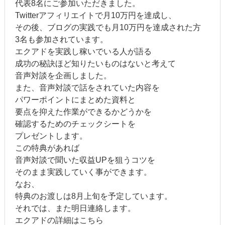
代表8名にご参加いただきました。
Twitterアフィリエイトで月10万円を達成し、
その後、ブログの実践でも月10万円を達成された方
3名も参加されています。
エクアドを実践し稼いでいる人が語る
成功の秘訣ほど知りたいものはないと考えて
音声対談を企画しました。
また、音声対談で話をされていた内容を
パワーポイントにまとめた資料と
要点を抑えた作業ができるかどうかを
確認するためのチェックシートを
プレゼントします。
この特典があれば
音声対談で聞いた収益UPを狙うコツを
そのまま実践していく事ができます。
なお、
特典のお渡しは8月上旬を予定しています。
それでは、また明日連絡します。
エクアドの詳細はこちら