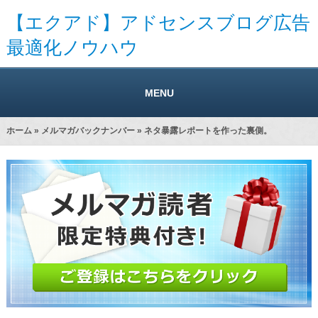
【エクアド】アドセンスブログ広告
最適化ノウハウ
MENU
ホーム
»
メルマガバックナンバー
» ネタ暴露レポートを作った裏側。