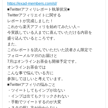
https://exad-members.com/sl/
■Twitterアフィリレポート執筆状況■
Twitterアフィリエイトに関する
レポートが完成しました！
これから楽天アフィリを始めてみたい人～
今実践している人までに喜んでいただける内容を
盛り込んでいるところです。
また、
このレポートを読んでいただいた読者さん限定で
フォローメルマガのお届けと
7月はオンラインお茶会も開催予定です。
オンラインお茶会では
こんな事で悩んでいる方に
参加してほしいと考えています。
■Twitterアフィリの悩みごと
・ツイートしてもインプが出ない
・インプは出てもクリックされない
・手動でツイートするのが大変
・ネタの探し方が分からない