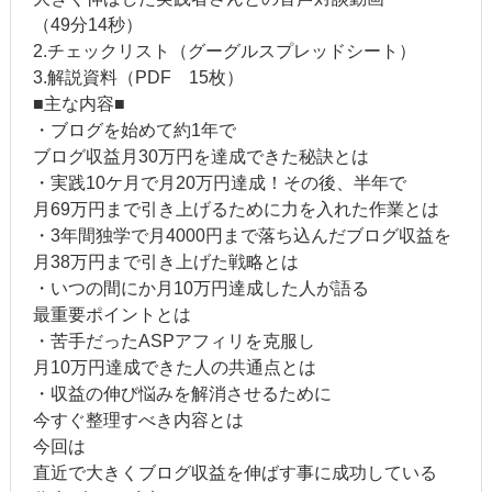
（49分14秒）
2.チェックリスト（グーグルスプレッドシート）
3.解説資料（PDF 15枚）
■主な内容■
・ブログを始めて約1年で
ブログ収益月30万円を達成できた秘訣とは
・実践10ケ月で月20万円達成！その後、半年で
月69万円まで引き上げるために力を入れた作業とは
・3年間独学で月4000円まで落ち込んだブログ収益を
月38万円まで引き上げた戦略とは
・いつの間にか月10万円達成した人が語る
最重要ポイントとは
・苦手だったASPアフィリを克服し
月10万円達成できた人の共通点とは
・収益の伸び悩みを解消させるために
今すぐ整理すべき内容とは
今回は
直近で大きくブログ収益を伸ばす事に成功している