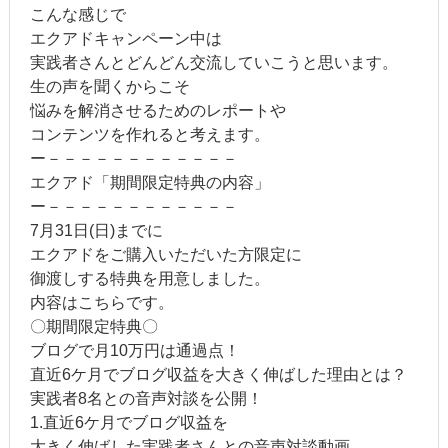
こんな感じで
エクアドキャンペーン中は
実践者さんとどんどん交流していこうと思います。
生の声を聞くからこそ
悩みを解消させるためのレポートや
コンテンツを作れると考えます。
ー－－－－－－－－－－－－
エクアド「期間限定特典の内容」
ー－－－－－－－－－－－－
7月31日(日)までに
エクアドをご購入いただいた方限定に
御渡しする特典を用意しました。
内容はこちらです。
〇期間限定特典〇
ブログで月10万円は通過点！
直近6ケ月でブログ収益を大きく伸ばした理由とは？
実践者8名との音声対談を公開！
1.直近6ケ月でブログ収益を
大きく伸ばした実践者さんとの音声対談動画