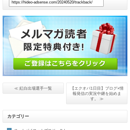
≪ 紅白出場選手一覧
【エクオパ1日目】ブログ×情
報発信の実況中継を始めま
す。 ≫
カテゴリー