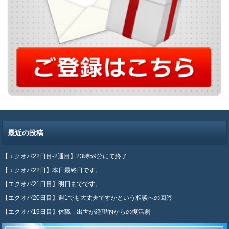
最近の投稿
【エクオパ22日目-2通目】23時59分にて終了
【エクオパ22日】本日最終日です。
【エクオパ21日目】明日までです。
【エクオパ20日目】週1でも大丈夫ですかという相談への回答
【エクオパ19日目】休職→出世が絶望的からの復活劇