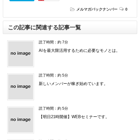
メルマガバックナンバー
0
この記事に関連する記事一覧
読了時間：約 7分
AIを最大限活用するために必要なモノとは。
読了時間：約 5分
新しいメンバーが稼ぎ始めています。
読了時間：約 5分
【明日21時開催】WEBセミナーです。