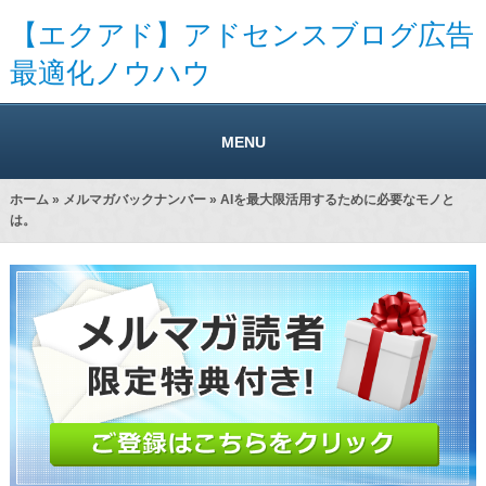
【エクアド】アドセンスブログ広告
最適化ノウハウ
MENU
ホーム
»
メルマガバックナンバー
» AIを最大限活用するために必要なモノと
は。