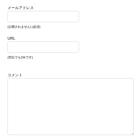
メールアドレス
(公開されません) (必須)
URL
(空白でもOKです)
コメント