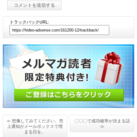
トラックバックURL:
≪ 想像してみてください。売
〇〇〇で成功確率が決まる話
上通知がメールボックスで埋
≫
まる日を。