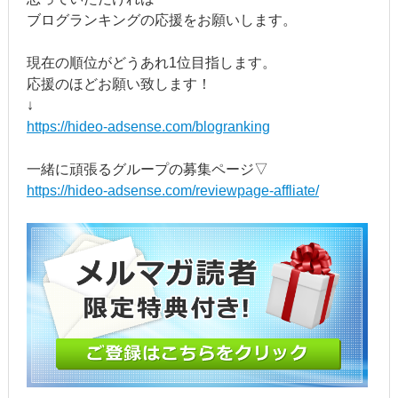
ブログランキングの応援をお願いします。
現在の順位がどうあれ1位目指します。
応援のほどお願い致します！
↓
https://hideo-adsense.com/blogranking
一緒に頑張るグループの募集ページ▽
https://hideo-adsense.com/reviewpage-affliate/