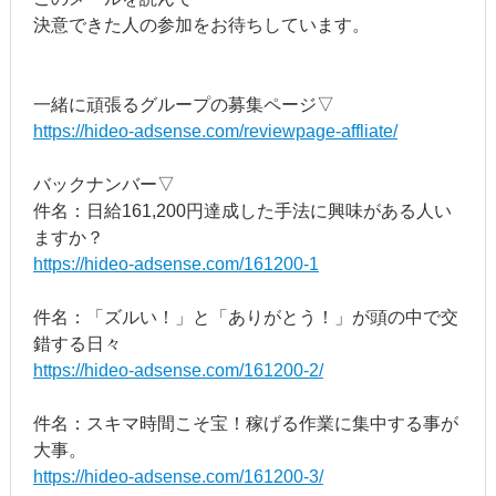
決意できた人の参加をお待ちしています。
一緒に頑張るグループの募集ページ▽
https://hideo-adsense.com/reviewpage-affliate/
バックナンバー▽
件名：日給161,200円達成した手法に興味がある人い
ますか？
https://hideo-adsense.com/161200-1
件名：「ズルい！」と「ありがとう！」が頭の中で交
錯する日々
https://hideo-adsense.com/161200-2/
件名：スキマ時間こそ宝！稼げる作業に集中する事が
大事。
https://hideo-adsense.com/161200-3/