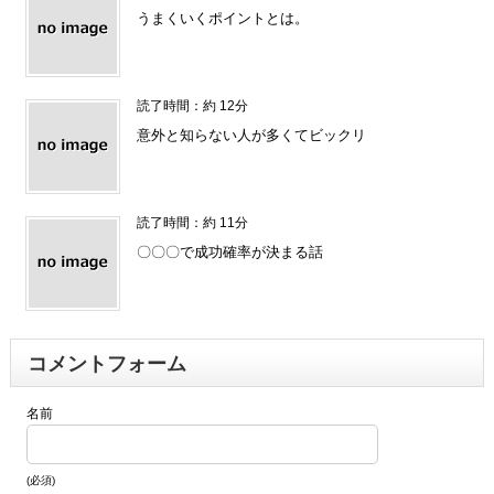
うまくいくポイントとは。
読了時間：約 12分
意外と知らない人が多くてビックリ
読了時間：約 11分
〇〇〇で成功確率が決まる話
コメントフォーム
名前
(必須)