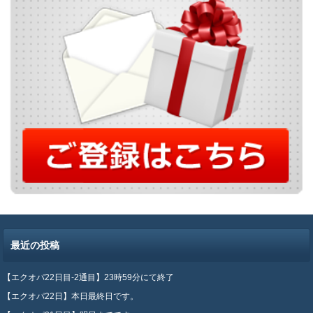
最近の投稿
【エクオパ22日目-2通目】23時59分にて終了
【エクオパ22日】本日最終日です。