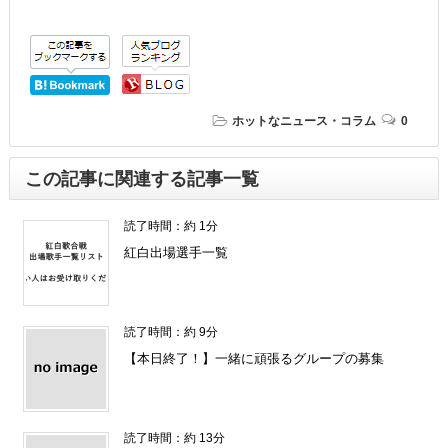
ホットなニュース・コラム
0
この記事に関連する記事一覧
読了時間：約 1分
紅白出場選手一覧
読了時間：約 9分
【本日終了！】一緒に頑張るグループの募集
読了時間：約 13分