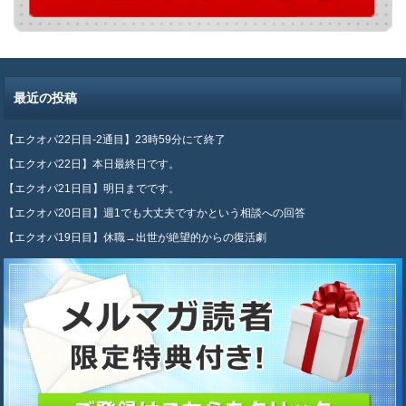
最近の投稿
【エクオパ22日目-2通目】23時59分にて終了
【エクオパ22日】本日最終日です。
【エクオパ21日目】明日までです。
【エクオパ20日目】週1でも大丈夫ですかという相談への回答
【エクオパ19日目】休職→出世が絶望的からの復活劇