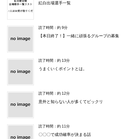
紅白出場選手一覧
読了時間：約 9分
【本日終了！】一緒に頑張るグループの募集
読了時間：約 13分
うまくいくポイントとは。
読了時間：約 12分
意外と知らない人が多くてビックリ
読了時間：約 11分
〇〇〇で成功確率が決まる話