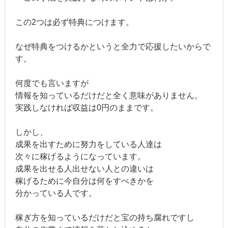
この2つは必ず特典につけます。
なぜ特典をつけるかというと全力で応援したいからで
す。
何度でも言いますが
情報を知っているだけだと全く意味がありません。
実践しなければ収益は0円のままです。
しかし、
成果を出すために努力をしている人達は
次々に稼げるようになっています。
成果を出せる人出せない人との違いは
稼げるために今自分は何をすべきかを
分かっている人です。
稼ぎ方を知っているだけだと宝の持ち腐れですし