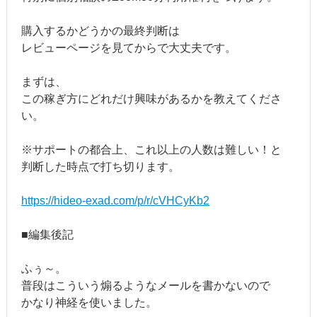
購入するかどうかの最終判断は
レビューページを見てからで大丈夫です。
まずは、
この稼ぎ方にどれだけ興味があるかを教えてくださ
い。
※サポートの都合上、これ以上の人数は難しい！と
判断した時点で打ち切ります。
https://hideo-exad.com/p/r/cVHCyKb2
■編集後記
ふぅ～。
普段はこういう煽るようなメールを書かないので
かなり神経を使いました。