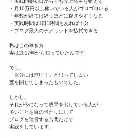
・実践開始初日からでも売上発生を狙える
・月10万円以上稼いでいる人がゴロゴロいる
・年数が経てば経つほどに稼ぎやすくなる
・実践時間は1日1時間もあれば十分
・ブログ最大のデメリットを払拭できる
私はこの稼ぎ方、
実は2017年から知っていたんです。
でも、
「自分には無理！」と思ってしまい
蓋を閉じてしまったものでした。
しかし、
それが今になって成果を出している人が
多いことを目の当たりにして
ブログを運営する合間だけで
実践をしています。