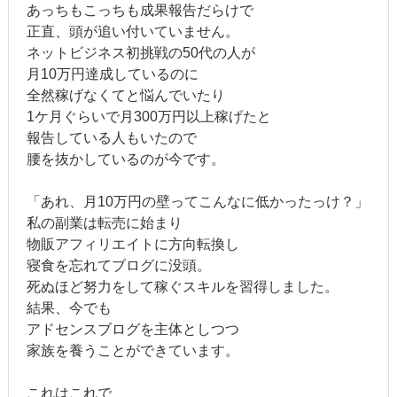
あっちもこっちも成果報告だらけで
正直、頭が追い付いていません。
ネットビジネス初挑戦の50代の人が
月10万円達成しているのに
全然稼げなくてと悩んでいたり
1ケ月ぐらいで月300万円以上稼げたと
報告している人もいたので
腰を抜かしているのが今です。
「あれ、月10万円の壁ってこんなに低かったっけ？」
私の副業は転売に始まり
物販アフィリエイトに方向転換し
寝食を忘れてブログに没頭。
死ぬほど努力をして稼ぐスキルを習得しました。
結果、今でも
アドセンスブログを主体としつつ
家族を養うことができています。
これはこれで