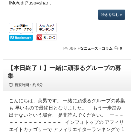
IMo/edit?usp=shar…
続きを読む »
ホットなニュース・コラム
0
【本日終了！】一緒に頑張るグループの募
集
目安時間：
約 9分
こんにちは、英男です。 一緒に頑張るグループの募集
も 早いもので最終日となりました。 もう一歩踏み
出せないという場合、 是非読んでください。 ー－－
－－－－－－－－－－－ インフォトップの アフィリ
エイトカテゴリーで アフィリエイターランキングで 1