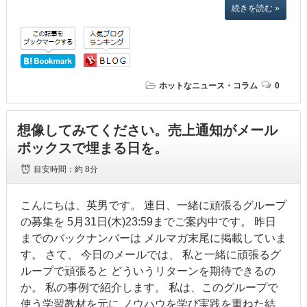
続きを読む »
ホットなニュース・コラム
0
想像してみてください。売上通知がメール
ボックスで埋まる日を。
目安時間：
約 8分
こんにちは、英男です。 連日、一緒に頑張るグループ
の募集を 5月31日(木)23:59までご案内中です。 昨日
までのバックナンバーは メルマガ末尾に掲載していま
す。 さて、 今日のメールでは、 私と一緒に頑張るグ
ループで頑張ると どういうリターンを期待できるの
か。 私の事例で紹介します。 私は、このグループで
使う学習教材を元に ノウハウを学び実践を重ねた結