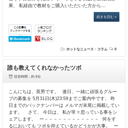
果、 私経由で教材をご購入いただいた方から…
続きを読む »
ホットなニュース・コラム
0
誰も教えてくれなかったツボ
目安時間：
約 9分
こんにちは、英男です。 連日、一緒に頑張るグルー
プの募集を 5月31日(木)23:59までご案内中です。 昨
日までのバックナンバーは メルマガ末尾に掲載してい
ます。 さて、 今日は、 私が常々思っている事をシ
ェアします。 ー－－－－－－－－－－－－ 何をす
るにおいても ツボを抑えているかどうかが大事。 ー