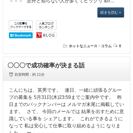
－－－ 意外と知らない人が多くてビックリ &n…
続きを読む »
ホットなニュース・コラム
0
〇〇〇で成功確率が決まる話
目安時間：
約 11分
こんにちは、英男です。 連日、一緒に頑張るグルー
プの募集を 5月31日(木)23:59までご案内中です。 昨
日までのバックナンバーは メルマガ末尾に掲載してい
ます。 さて、 今回のメールでは 結果を出すために意
識している事を シェアします。 これができるように
なって 私は安心して仕事に取り組めるように なりま
した。 ー－－－－－…