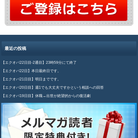
最近の投稿
【エクオパ22日目-2通目】23時59分にて終了
【エクオパ22日】本日最終日です。
【エクオパ21日目】明日までです。
【エクオパ20日目】週1でも大丈夫ですかという相談への回答
【エクオパ19日目】休職→出世が絶望的からの復活劇